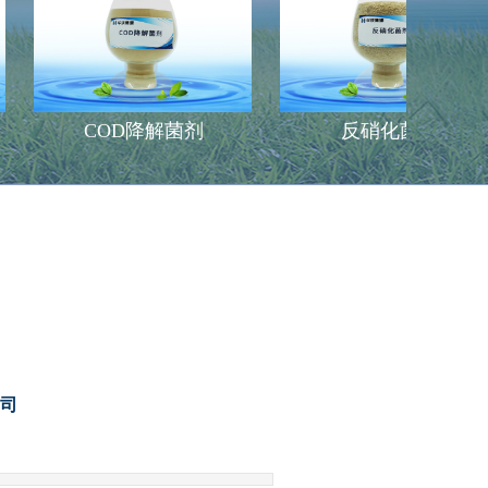
COD降解菌剂
反硝化菌剂
司