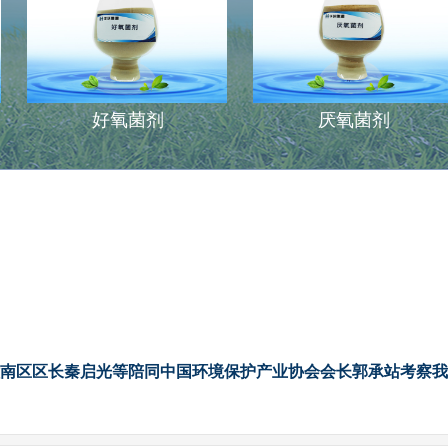
好氧菌剂
厌氧菌剂
南区区长秦启光等陪同中国环境保护产业协会会长郭承站考察我