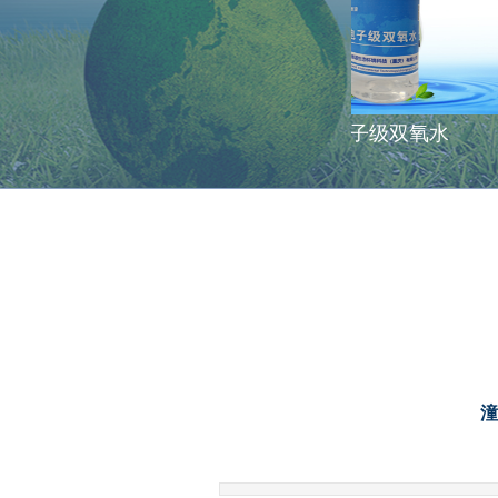
电子级硫酸
电子级双氧水
潼
|