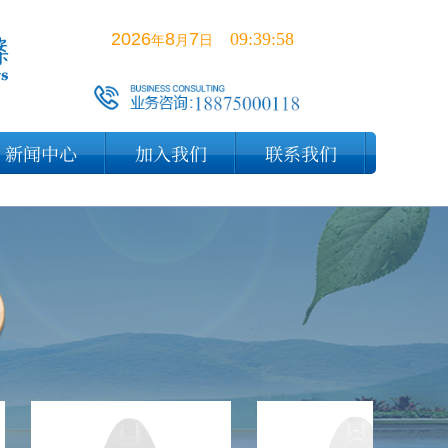
2026
8
7
09:39:59
年
月
日
新闻中心
加入我们
联系我们