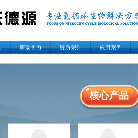
心
研发实力
资质荣誉
应用案例
核心产品